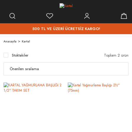
500 TL VE ÜZERİ ÜCRETSİZ KARGO!
Anasayfa
Kartal
Stoktakiler
Toplam 2 ürün