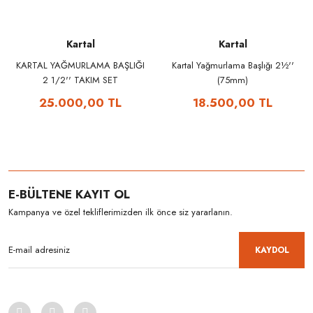
Kartal
Kartal
KARTAL YAĞMURLAMA BAŞLIĞI
Kartal Yağmurlama Başlığı 2½''
2 1/2'' TAKIM SET
(75mm)
25.000,00 TL
18.500,00 TL
E-BÜLTENE KAYIT OL
Kampanya ve özel tekliflerimizden ilk önce siz yararlanın.
KAYDOL