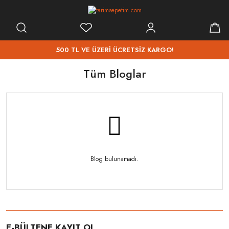
500 TL VE ÜZERİ ÜCRETSİZ KARGO!
Tüm Bloglar
Blog bulunamadı.
E-BÜLTENE KAYIT OL